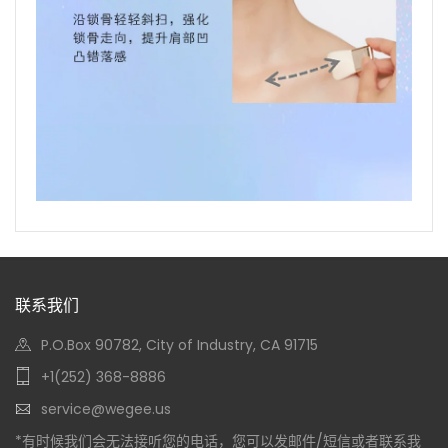
联系我们
P.O.Box 90782, City of Industry, CA 91715
+1(252) 368-8886
service@wegee.us
*有时候我们会无法接听您的电话，您可以发邮件/短信或者联系我