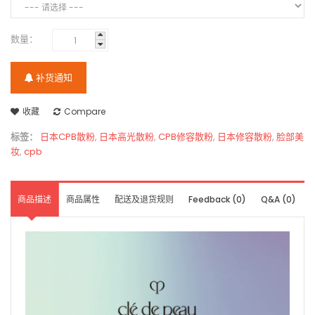
数量：
补货通知
收藏
Compare
标签：
日本CPB散粉
,
日本高光散粉
,
CPB修容散粉
,
日本修容散粉
,
脸部美
妆
,
cpb
商品描述
商品属性
配送及退货规则
Feedback (0)
Q&A (0)